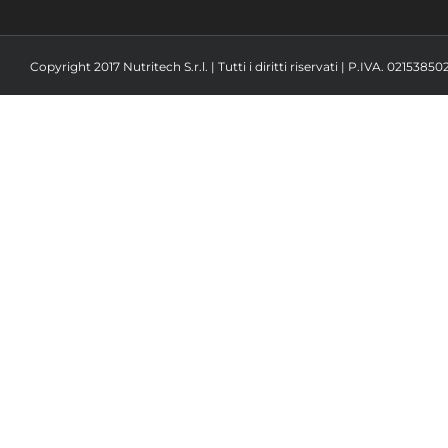
Copyright 2017 Nutritech S.r.l. | Tutti i diritti riservati | P.IVA. 02153850