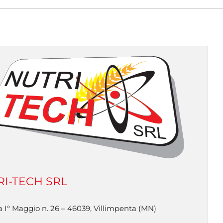
I-TECH SRL
a I° Maggio n. 26 – 46039, Villimpenta (MN)