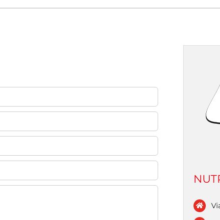
NUTR
Vi