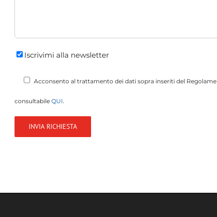
Iscrivimi alla newsletter
Acconsento al trattamento dei dati sopra inseriti del Regolamen
consultabile
QUI
.