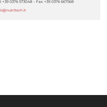
l: +39 0376 573048 – Fax: +39 0376 667568
fo@nutritech.it