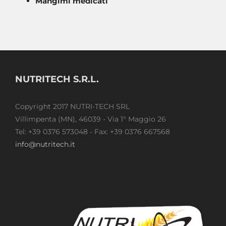
Mangimi medicati
NUTRITECH S.R.L.
Copyright 2017 NUTRI-TECH SRL
Villimpenta (MN), 46039 - Via 1° Maggio 26
Tel: +39 0376 573048 - Fax: +39 0376 667568
info@nutritech.it