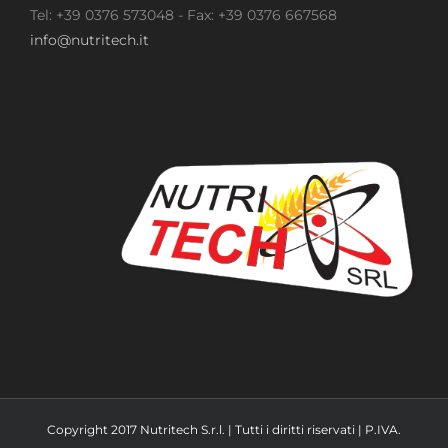
Tel: +39 0376 573048 - Fax: +39 0376 667568
info@nutritech.it
Copyright 2017 Nutritech S.r.l. | Tutti i diritti riservati | P.IVA.